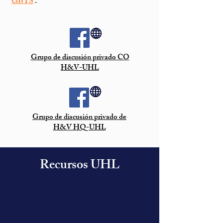
GBYS
.
Grupo de discusión privado CO
H&V-UHL
Grupo de discusión privado de
H&V HQ-UHL
Recursos UHL