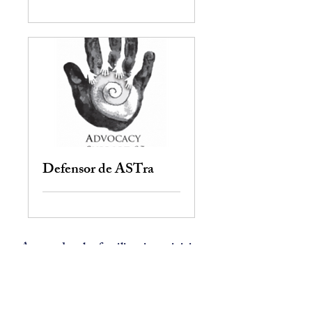
Defensor de ASTra
Apoyando a las familias sin prejuicios
Suscríbete a las noticias electrónicas
Introduzca su dirección de correo electrónico